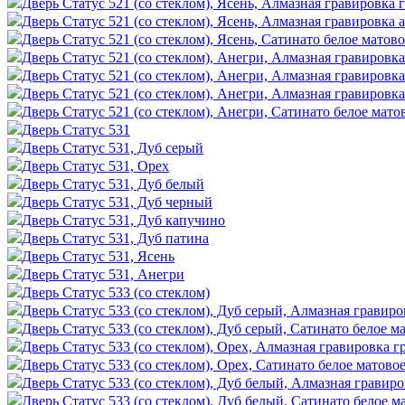
Дверь Статус 521 (со стеклом), Ясень, Алмазная гравировка 
Дверь Статус 521 (со стеклом), Ясень, Алмазная гравировка 
Дверь Статус 521 (со стеклом), Ясень, Сатинато белое матово
Дверь Статус 521 (со стеклом), Анегри, Алмазная гравировк
Дверь Статус 521 (со стеклом), Анегри, Алмазная гравировка
Дверь Статус 521 (со стеклом), Анегри, Алмазная гравировк
Дверь Статус 521 (со стеклом), Анегри, Сатинато белое мато
Дверь Статус 531
Дверь Статус 531, Дуб серый
Дверь Статус 531, Орех
Дверь Статус 531, Дуб белый
Дверь Статус 531, Дуб черный
Дверь Статус 531, Дуб капучино
Дверь Статус 531, Дуб патина
Дверь Статус 531, Ясень
Дверь Статус 531, Анегри
Дверь Статус 533 (со стеклом)
Дверь Статус 533 (со стеклом), Дуб серый, Алмазная гравиро
Дверь Статус 533 (со стеклом), Дуб серый, Сатинато белое м
Дверь Статус 533 (со стеклом), Орех, Алмазная гравировка г
Дверь Статус 533 (со стеклом), Орех, Сатинато белое матово
Дверь Статус 533 (со стеклом), Дуб белый, Алмазная гравиро
Дверь Статус 533 (со стеклом), Дуб белый, Сатинато белое м