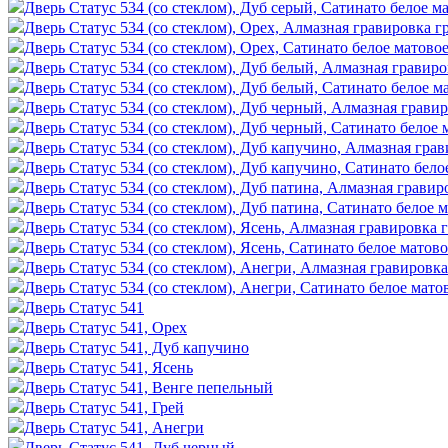
Дверь Статус 534 (со стеклом), Дуб серый, Сатинато белое м
Дверь Статус 534 (со стеклом), Орех, Алмазная гравировка г
Дверь Статус 534 (со стеклом), Орех, Сатинато белое матово
Дверь Статус 534 (со стеклом), Дуб белый, Алмазная гравиро
Дверь Статус 534 (со стеклом), Дуб белый, Сатинато белое м
Дверь Статус 534 (со стеклом), Дуб черный, Алмазная гравир
Дверь Статус 534 (со стеклом), Дуб черный, Сатинато белое 
Дверь Статус 534 (со стеклом), Дуб капучино, Алмазная грав
Дверь Статус 534 (со стеклом), Дуб капучино, Сатинато бело
Дверь Статус 534 (со стеклом), Дуб патина, Алмазная гравир
Дверь Статус 534 (со стеклом), Дуб патина, Сатинато белое 
Дверь Статус 534 (со стеклом), Ясень, Алмазная гравировка 
Дверь Статус 534 (со стеклом), Ясень, Сатинато белое матово
Дверь Статус 534 (со стеклом), Анегри, Алмазная гравировка
Дверь Статус 534 (со стеклом), Анегри, Сатинато белое мато
Дверь Статус 541
Дверь Статус 541, Орех
Дверь Статус 541, Дуб капучино
Дверь Статус 541, Ясень
Дверь Статус 541, Венге пепельный
Дверь Статус 541, Грей
Дверь Статус 541, Анегри
Дверь Статус 541, Дуб черный