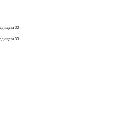
Радищева 33
Радищева 33