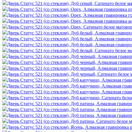
Дверь Статус 521 (со стеклом), Дуб серый, Сатинато белое м
Дверь Статус 521 (со стеклом), Орех, Алмазная гравировка и
Дверь Статус 521 (со стеклом), Орех, Алмазная гравировка г
Дверь Статус 521 (со стеклом), Орех, Алмазная гравировка а
Дверь Статус 521 (со стеклом), Орех, Сатинато белое матово
Дверь Статус 521 (со стеклом), Дуб белый, Алмазная гравир
Дверь Статус 521 (со стеклом), Дуб белый, Алмазная гравиро
Дверь Статус 521 (со стеклом), Дуб белый, Алмазная гравир
Дверь Статус 521 (со стеклом), Дуб белый, Сатинато белое м
Дверь Статус 521 (со стеклом), Дуб черный, Алмазная грави
Дверь Статус 521 (со стеклом), Дуб черный, Алмазная гравир
Дверь Статус 521 (со стеклом), Дуб черный, Алмазная грави
Дверь Статус 521 (со стеклом), Дуб черный, Сатинато белое 
Дверь Статус 521 (со стеклом), Дуб капучино, Алмазная гра
Дверь Статус 521 (со стеклом), Дуб капучино, Алмазная грав
Дверь Статус 521 (со стеклом), Дуб капучино, Алмазная гра
Дверь Статус 521 (со стеклом), Дуб капучино, Сатинато бело
Дверь Статус 521 (со стеклом), Дуб патина, Алмазная гравир
Дверь Статус 521 (со стеклом), Дуб патина, Алмазная гравир
Дверь Статус 521 (со стеклом), Дуб патина, Алмазная гравир
Дверь Статус 521 (со стеклом), Дуб патина, Сатинато белое 
Дверь Статус 521 (со стеклом), Ясень, Алмазная гравировка 