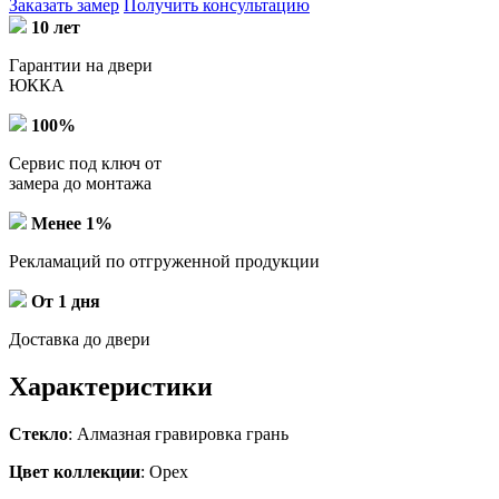
Заказать замер
Получить консультацию
10 лет
Гарантии на двери
ЮККА
100%
Сервис под ключ от
замера до монтажа
Менее 1%
Рекламаций по отгруженной продукции
От 1 дня
Доставка до двери
Характеристики
Стекло
: Алмазная гравировка грань
Цвет коллекции
: Орех