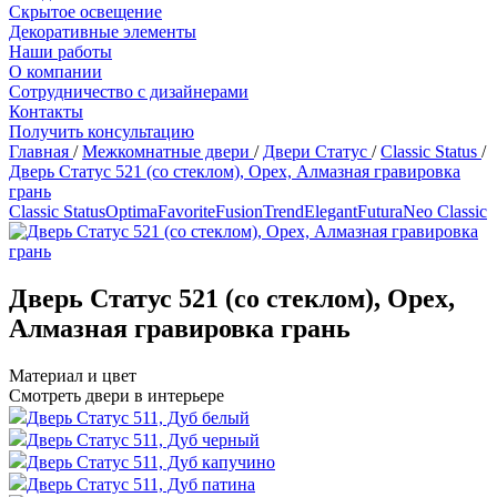
Скрытое освещение
Декоративные элементы
Наши работы
О компании
Сотрудничество с дизайнерами
Контакты
Получить консультацию
Главная
/
Межкомнатные двери
/
Двери Статус
/
Classic Status
/
Дверь Статус 521 (со стеклом), Орех, Алмазная гравировка
грань
Classic Status
Optima
Favorite
Fusion
Trend
Elegant
Futura
Neo Classic
Дверь Статус 521 (со стеклом), Орех,
Алмазная гравировка грань
Материал и цвет
Смотреть двери в интерьере
Дверь Статус 511, Дуб белый
Дверь Статус 511, Дуб черный
Дверь Статус 511, Дуб капучино
Дверь Статус 511, Дуб патина