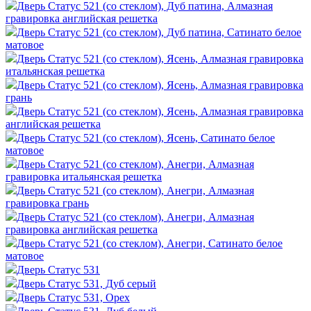
Дверь Статус 521 (со стеклом), Дуб патина, Алмазная
гравировка английская решетка
Дверь Статус 521 (со стеклом), Дуб патина, Сатинато белое
матовое
Дверь Статус 521 (со стеклом), Ясень, Алмазная гравировка
итальянская решетка
Дверь Статус 521 (со стеклом), Ясень, Алмазная гравировка
грань
Дверь Статус 521 (со стеклом), Ясень, Алмазная гравировка
английская решетка
Дверь Статус 521 (со стеклом), Ясень, Сатинато белое
матовое
Дверь Статус 521 (со стеклом), Анегри, Алмазная
гравировка итальянская решетка
Дверь Статус 521 (со стеклом), Анегри, Алмазная
гравировка грань
Дверь Статус 521 (со стеклом), Анегри, Алмазная
гравировка английская решетка
Дверь Статус 521 (со стеклом), Анегри, Сатинато белое
матовое
Дверь Статус 531
Дверь Статус 531, Дуб серый
Дверь Статус 531, Орех