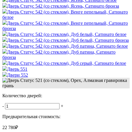
Дверь Статус 542 (со стеклом), Ясень, Сатинато белое
Дверь Статус 542 (со стеклом), Ясень, Сатинато бронза
Дверь Статус 542 (со стеклом), Венге пепельный, Сатинато
белое
Дверь Статус 542 (со стеклом), Венге пепельный, Сатинато
бронза
Дверь Статус 542 (со стеклом), Дуб белый, Сатинато белое
Дверь Статус 542 (со стеклом), Дуб белый, Сатинато бронза
Дверь Статус 542 (со стеклом), Дуб патина, Сатинато белое
Дверь Статус 542 (со стеклом), Дуб патина, Сатинато
бронза
Дверь Статус 542 (со стеклом), Дуб серый, Сатинато белое
Дверь 551
Двери 552
Количество дверей:
-
+
Предварительная стоимость:
22 780
₽