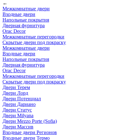
←
Межкомнатные двери
Входные двери
Напольные покрытия
Дверная фурнитура
Orac Decor
Межкомнатные перегородки
Скрытые двери под покраскy
Межкомнатные двери
Входные двери
Напольные покрытия
Дверная фурнитура
Orac Decor
Межкомнатные перегородки
Скрытые двери под покраскy
Двери Терем
Двери Лорд
Двери Потенциал
Двери Дариано
Двери Статус
Двери Milyana
Двери Mezzo Porte (Sofia)
Двери Массив
Входные двери Регионов
Входные двери Термо