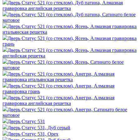
Дверь Статус 521 (со стеклом), Дуб патина, Алмазная
гравировка английская решетка
Дверь Статус 521 (со стеклом), Дуб патина, Сатинато белое
матовое
Дверь Статус 521 (со стеклом), Ясень, Алмазная гравировка
итальянская решетка
Дверь Статус 521 (со стеклом), Ясень, Алмазная гравировка
грань
Дверь Статус 521 (со стеклом), Ясень, Алмазная гравировка
английская решетка
Дверь Статус 521 (со стеклом), Ясень, Сатинато белое
матовое
Дверь Статус 521 (со стеклом), Анегри, Алмазная
гравировка итальянская решетка
Дверь Статус 521 (со стеклом), Анегри, Алмазная
гравировка грань
Дверь Статус 521 (со стеклом), Анегри, Алмазная
гравировка английская решетка
Дверь Статус 521 (со стеклом), Анегри, Сатинато белое
матовое
Дверь Статус 531
Дверь Статус 531, Дуб серый
Дверь Статус 531, Орех