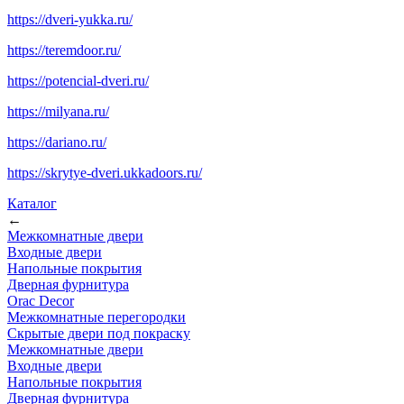
https://dveri-yukka.ru/
https://teremdoor.ru/
https://potencial-dveri.ru/
https://milyana.ru/
https://dariano.ru/
https://skrytye-dveri.ukkadoors.ru/
Каталог
←
Межкомнатные двери
Входные двери
Напольные покрытия
Дверная фурнитура
Orac Decor
Межкомнатные перегородки
Скрытые двери под покраскy
Межкомнатные двери
Входные двери
Напольные покрытия
Дверная фурнитура