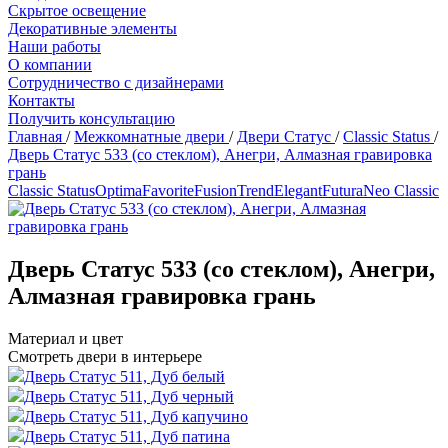
Скрытое освещение
Декоративные элементы
Наши работы
О компании
Сотрудничество с дизайнерами
Контакты
Получить консультацию
Главная
/
Межкомнатные двери
/
Двери Статус
/
Classic Status
/
Дверь Статус 533 (со стеклом), Анегри, Алмазная гравировка
грань
Classic Status
Optima
Favorite
Fusion
Trend
Elegant
Futura
Neo Classic
Дверь Статус 533 (со стеклом), Анегри,
Алмазная гравировка грань
Материал и цвет
Смотреть двери в интерьере
Дверь Статус 511, Дуб белый
Дверь Статус 511, Дуб черный
Дверь Статус 511, Дуб капучино
Дверь Статус 511, Дуб патина