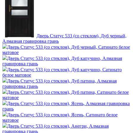
Дверь Статус 533 (со стеклом), Дуб черный,
Алмазная гравировка грань
Дверь Статус 533 (со стеклом), Дуб черный, Сатинато белое
матовое
Дверь Статус 533 (со стеклом), Дуб капучино, Алмазная
гравировка грань
Дверь Статус 533 (со стеклом), Дуб капучино, Сатинато
белое матовое
Дверь Статус 533 (со стеклом), Дуб патина, Алмазная
гравировка грань
Дверь Статус 533 (со стеклом), Дуб патина, Сатинато белое
матовое
Дверь Статус 533 (со стеклом), Ясень, Алмазная гравировка
грань
Дверь Статус 533 (со стеклом), Ясень, Сатинато белое
матовое
Дверь Статус 533 (со стеклом), Анегри, Алмазная
гравировка грань