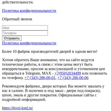
действительности.
Политика конфиденциальности
Обратный звонок
Политика конфиденциальности
Более 10 фабрик производителей дверей в одном месте!
Хотим обратить Ваше внимание, что на сайте ведутся
технические работы, в связи с этим цены могут быть
некорректными, просим за консультацией и уточнением цен
обращаться в Telegram, MAX -
+7(950)2034499
или позвонить
по телефону.
+7 (343) 286-00-01
,
+7 (343) 286-00-06
Рекомендуем фабрики, двери которых Вы можете заказать у
нас в салоне. В наличии и под заказ - двери под покраску,
шпон, эмаль и другие покрытия. Официальные сайты с
подробной информацией.
https://dveri-lord.ru/