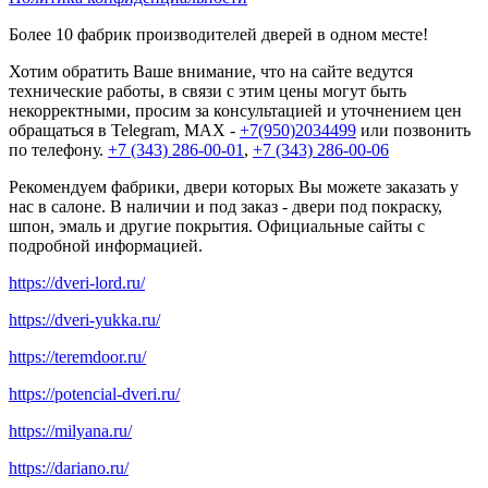
Более 10 фабрик производителей дверей в одном месте!
Хотим обратить Ваше внимание, что на сайте ведутся
технические работы, в связи с этим цены могут быть
некорректными, просим за консультацией и уточнением цен
обращаться в Telegram, MAX -
+7(950)2034499
или позвонить
по телефону.
+7 (343) 286-00-01
,
+7 (343) 286-00-06
Рекомендуем фабрики, двери которых Вы можете заказать у
нас в салоне. В наличии и под заказ - двери под покраску,
шпон, эмаль и другие покрытия. Официальные сайты с
подробной информацией.
https://dveri-lord.ru/
https://dveri-yukka.ru/
https://teremdoor.ru/
https://potencial-dveri.ru/
https://milyana.ru/
https://dariano.ru/