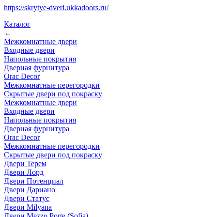
https://skrytye-dveri.ukkadoors.ru/
Каталог
←
Межкомнатные двери
Входные двери
Напольные покрытия
Дверная фурнитура
Orac Decor
Межкомнатные перегородки
Скрытые двери под покраскy
Межкомнатные двери
Входные двери
Напольные покрытия
Дверная фурнитура
Orac Decor
Межкомнатные перегородки
Скрытые двери под покраскy
Двери Терем
Двери Лорд
Двери Потенциал
Двери Дариано
Двери Статус
Двери Milyana
Двери Mezzo Porte (Sofia)