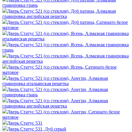
гравировка грань
Дверь Статус 521 (со стеклом), Дуб патина, Алмазная
гравировка английская решетка
Дверь Статус 521 (со стеклом), Дуб патина, Сатинато белое
матовое
Дверь Статус 521 (со стеклом), Ясень, Алмазная гравировка
итальянская решетка
Дверь Статус 521 (со стеклом), Ясень, Алмазная гравировка
грань
Дверь Статус 521 (со стеклом), Ясень, Алмазная гравировка
английская решетка
Дверь Статус 521 (со стеклом), Ясень, Сатинато белое
матовое
Дверь Статус 521 (со стеклом), Анегри, Алмазная
гравировка итальянская решетка
Дверь Статус 521 (со стеклом), Анегри, Алмазная
гравировка грань
Дверь Статус 521 (со стеклом), Анегри, Алмазная
гравировка английская решетка
Дверь Статус 521 (со стеклом), Анегри, Сатинато белое
матовое
Дверь Статус 531
Дверь Статус 531, Дуб серый