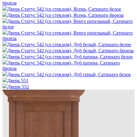
бронза
Дверь Статус 542 (со стеклом), Ясень, Сатинато белое
Дверь Статус 542 (со стеклом), Ясень, Сатинато бронза
Дверь Статус 542 (со стеклом), Венге пепельный, Сатинато
белое
Дверь Статус 542 (со стеклом), Венге пепельный, Сатинато
бронза
Дверь Статус 542 (со стеклом), Дуб белый, Сатинато белое
Дверь Статус 542 (со стеклом), Дуб белый, Сатинато бронза
Дверь Статус 542 (со стеклом), Дуб патина, Сатинато белое
Дверь Статус 542 (со стеклом), Дуб патина, Сатинато
бронза
Дверь Статус 542 (со стеклом), Дуб серый, Сатинато белое
Дверь 551
Двери 552