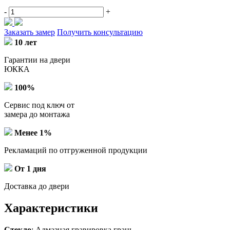
-
+
Заказать замер
Получить консультацию
10 лет
Гарантии на двери
ЮККА
100%
Сервис под ключ от
замера до монтажа
Менее 1%
Рекламаций по отгруженной продукции
От 1 дня
Доставка до двери
Характеристики
Стекло
: Алмазная гравировка грань