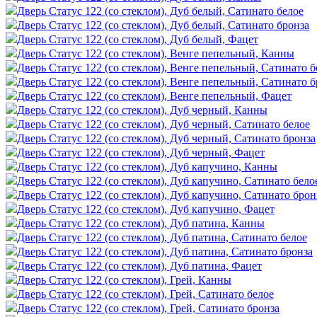
Дверь Статус 122 (со стеклом), Дуб белый, Сатинато белое
Дверь Статус 122 (со стеклом), Дуб белый, Сатинато бронза
Дверь Статус 122 (со стеклом), Дуб белый, Фацет
Дверь Статус 122 (со стеклом), Венге пепельный, Канны
Дверь Статус 122 (со стеклом), Венге пепельный, Сатинато б
Дверь Статус 122 (со стеклом), Венге пепельный, Сатинато б
Дверь Статус 122 (со стеклом), Венге пепельный, Фацет
Дверь Статус 122 (со стеклом), Дуб черный, Канны
Дверь Статус 122 (со стеклом), Дуб черный, Сатинато белое
Дверь Статус 122 (со стеклом), Дуб черный, Сатинато бронза
Дверь Статус 122 (со стеклом), Дуб черный, Фацет
Дверь Статус 122 (со стеклом), Дуб капучино, Канны
Дверь Статус 122 (со стеклом), Дуб капучино, Сатинато бело
Дверь Статус 122 (со стеклом), Дуб капучино, Сатинато брон
Дверь Статус 122 (со стеклом), Дуб капучино, Фацет
Дверь Статус 122 (со стеклом), Дуб патина, Канны
Дверь Статус 122 (со стеклом), Дуб патина, Сатинато белое
Дверь Статус 122 (со стеклом), Дуб патина, Сатинато бронза
Дверь Статус 122 (со стеклом), Дуб патина, Фацет
Дверь Статус 122 (со стеклом), Грей, Канны
Дверь Статус 122 (со стеклом), Грей, Сатинато белое
Дверь Статус 122 (со стеклом), Грей, Сатинато бронза