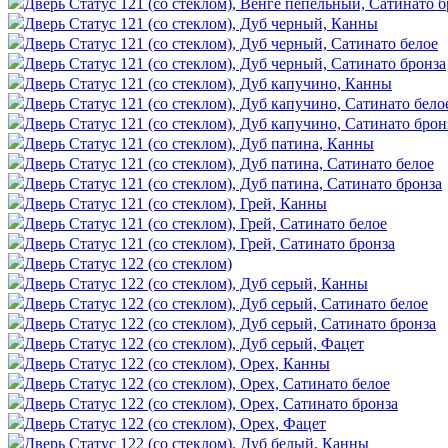
Дверь Статус 121 (со стеклом), Венге пепельный, Сатинато б
Дверь Статус 121 (со стеклом), Дуб черный, Канны
Дверь Статус 121 (со стеклом), Дуб черный, Сатинато белое
Дверь Статус 121 (со стеклом), Дуб черный, Сатинато бронза
Дверь Статус 121 (со стеклом), Дуб капучино, Канны
Дверь Статус 121 (со стеклом), Дуб капучино, Сатинато бело
Дверь Статус 121 (со стеклом), Дуб капучино, Сатинато брон
Дверь Статус 121 (со стеклом), Дуб патина, Канны
Дверь Статус 121 (со стеклом), Дуб патина, Сатинато белое
Дверь Статус 121 (со стеклом), Дуб патина, Сатинато бронза
Дверь Статус 121 (со стеклом), Грей, Канны
Дверь Статус 121 (со стеклом), Грей, Сатинато белое
Дверь Статус 121 (со стеклом), Грей, Сатинато бронза
Дверь Статус 122 (со стеклом)
Дверь Статус 122 (со стеклом), Дуб серый, Канны
Дверь Статус 122 (со стеклом), Дуб серый, Сатинато белое
Дверь Статус 122 (со стеклом), Дуб серый, Сатинато бронза
Дверь Статус 122 (со стеклом), Дуб серый, Фацет
Дверь Статус 122 (со стеклом), Орех, Канны
Дверь Статус 122 (со стеклом), Орех, Сатинато белое
Дверь Статус 122 (со стеклом), Орех, Сатинато бронза
Дверь Статус 122 (со стеклом), Орех, Фацет
Дверь Статус 122 (со стеклом), Дуб белый, Канны