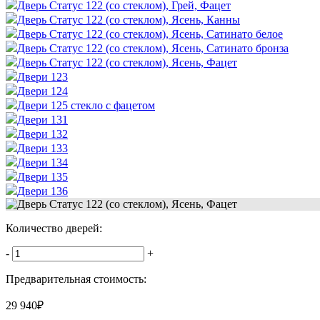
Дверь Статус 122 (со стеклом), Грей, Фацет
Дверь Статус 122 (со стеклом), Ясень, Канны
Дверь Статус 122 (со стеклом), Ясень, Сатинато белое
Дверь Статус 122 (со стеклом), Ясень, Сатинато бронза
Дверь Статус 122 (со стеклом), Ясень, Фацет
Двери 123
Двери 124
Двери 125 стекло с фацетом
Двери 131
Двери 132
Двери 133
Двери 134
Двери 135
Двери 136
Количество дверей:
-
+
Предварительная стоимость:
29 940
₽