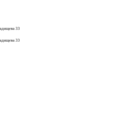
Радищева 33
Радищева 33