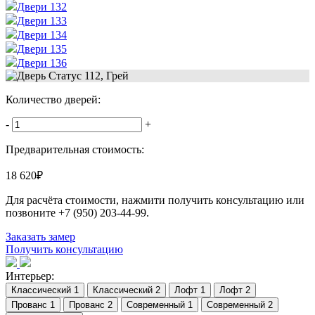
Двери 132
Двери 133
Двери 134
Двери 135
Двери 136
Количество дверей:
-
+
Предварительная стоимость:
18 620
₽
Для расчёта стоимости, нажмити получить консультацию или
позвоните
+7 (950) 203-44-99
.
Заказать замер
Получить консультацию
Интерьер: