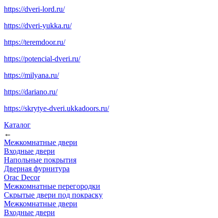
https://dveri-lord.ru/
https://dveri-yukka.ru/
https://teremdoor.ru/
https://potencial-dveri.ru/
https://milyana.ru/
https://dariano.ru/
https://skrytye-dveri.ukkadoors.ru/
Каталог
←
Межкомнатные двери
Входные двери
Напольные покрытия
Дверная фурнитура
Orac Decor
Межкомнатные перегородки
Скрытые двери под покраскy
Межкомнатные двери
Входные двери