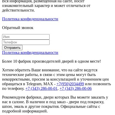
Вся информация, размещённая на сайте, носит
ознакомительный характер и может отличаться от
действительности.
Политика конфиденциальности
Обратный звонок
Политика конфиденциальности
Более 10 фабрик производителей дверей в одном месте!
Хотим обратить Ваше внимание, что на сайте ведутся
технические работы, в связи с этим цены могут быть
некорректными, просим за консультацией и уточнением цен
обращаться в Telegram, MAX -
+7(950)2034499
или позвонить
по телефону.
+7 (343) 286-00-01
,
+7 (343) 286-00-06
Рекомендуем фабрики, двери которых Вы можете заказать у
нас в салоне. В наличии и под заказ - двери под покраску,
шпон, эмаль и другие покрытия. Официальные сайты с
подробной информацией.