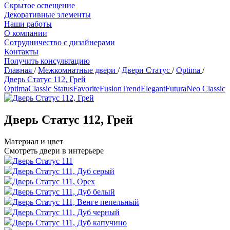
Скрытое освещение
Декоративные элементы
Наши работы
О компании
Сотрудничество с дизайнерами
Контакты
Получить консультацию
Главная
/
Межкомнатные двери
/
Двери Статус
/
Optima
/
Дверь Статус 112, Грей
Optima
Classic Status
Favorite
Fusion
Trend
Elegant
Futura
Neo Classic
Дверь Статус 112, Грей
Материал и цвет
Смотреть двери в интерьере
Дверь Статус 111
Дверь Статус 111, Дуб серый
Дверь Статус 111, Орех
Дверь Статус 111, Дуб белый
Дверь Статус 111, Венге пепельный
Дверь Статус 111, Дуб черный
Дверь Статус 111, Дуб капучино