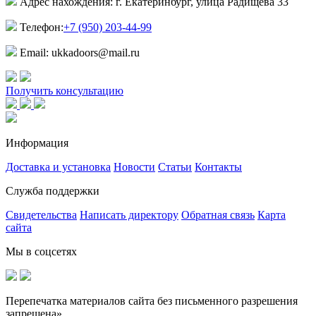
Адрес нахождения: г. Екатеринбург, улица Радищева 33
Телефон:
+7 (950) 203-44-99
Email: ukkadoors@mail.ru
Получить консультацию
Информация
Доставка и установка
Новости
Статьи
Контакты
Служба поддержки
Свидетельства
Написать директору
Обратная связь
Карта
сайта
Мы в соцсетях
Перепечатка материалов сайта без письменного разрешения
запрещена»