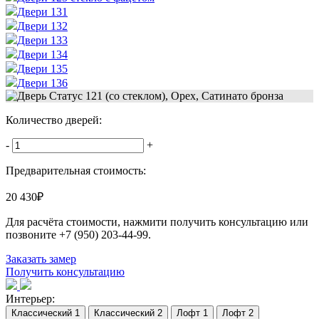
Двери 131
Двери 132
Двери 133
Двери 134
Двери 135
Двери 136
Количество дверей:
-
+
Предварительная стоимость:
20 430
₽
Для расчёта стоимости, нажмити получить консультацию или
позвоните
+7 (950) 203-44-99
.
Заказать замер
Получить консультацию
Интерьер: