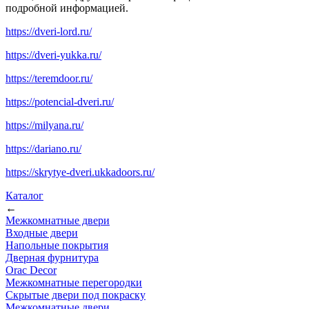
подробной информацией.
https://dveri-lord.ru/
https://dveri-yukka.ru/
https://teremdoor.ru/
https://potencial-dveri.ru/
https://milyana.ru/
https://dariano.ru/
https://skrytye-dveri.ukkadoors.ru/
Каталог
←
Межкомнатные двери
Входные двери
Напольные покрытия
Дверная фурнитура
Orac Decor
Межкомнатные перегородки
Скрытые двери под покраскy
Межкомнатные двери