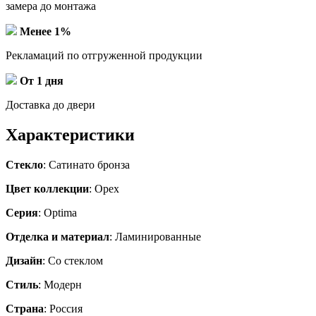
замера до монтажа
Менее 1%
Рекламаций по отгруженной продукции
От 1 дня
Доставка до двери
Характеристики
Стекло
: Сатинато бронза
Цвет коллекции
: Орех
Серия
: Optima
Отделка и материал
: Ламинированные
Дизайн
: Со стеклом
Стиль
: Модерн
Страна
: Россия