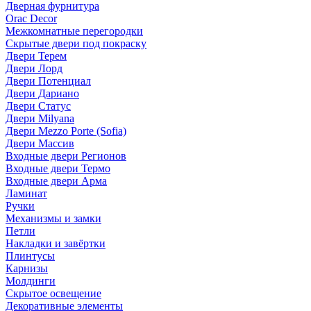
Дверная фурнитура
Orac Decor
Межкомнатные перегородки
Скрытые двери под покраскy
Двери Терем
Двери Лорд
Двери Потенциал
Двери Дариано
Двери Статус
Двери Milyana
Двери Mezzo Porte (Sofia)
Двери Массив
Входные двери Регионов
Входные двери Термо
Входные двери Арма
Ламинат
Ручки
Механизмы и замки
Петли
Накладки и завёртки
Плинтусы
Карнизы
Молдинги
Скрытое освещение
Декоративные элементы