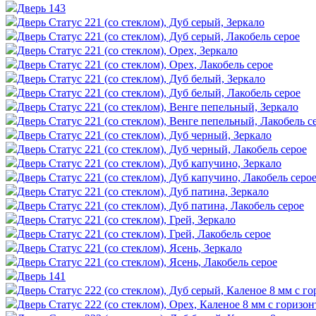
Дверь 143
Дверь Статус 221 (со стеклом), Дуб серый, Зеркало
Дверь Статус 221 (со стеклом), Дуб серый, Лакобель серое
Дверь Статус 221 (со стеклом), Орех, Зеркало
Дверь Статус 221 (со стеклом), Орех, Лакобель серое
Дверь Статус 221 (со стеклом), Дуб белый, Зеркало
Дверь Статус 221 (со стеклом), Дуб белый, Лакобель серое
Дверь Статус 221 (со стеклом), Венге пепельный, Зеркало
Дверь Статус 221 (со стеклом), Венге пепельный, Лакобель с
Дверь Статус 221 (со стеклом), Дуб черный, Зеркало
Дверь Статус 221 (со стеклом), Дуб черный, Лакобель серое
Дверь Статус 221 (со стеклом), Дуб капучино, Зеркало
Дверь Статус 221 (со стеклом), Дуб капучино, Лакобель серо
Дверь Статус 221 (со стеклом), Дуб патина, Зеркало
Дверь Статус 221 (со стеклом), Дуб патина, Лакобель серое
Дверь Статус 221 (со стеклом), Грей, Зеркало
Дверь Статус 221 (со стеклом), Грей, Лакобель серое
Дверь Статус 221 (со стеклом), Ясень, Зеркало
Дверь Статус 221 (со стеклом), Ясень, Лакобель серое
Дверь 141
Дверь Статус 222 (со стеклом), Дуб серый, Каленое 8 мм с г
Дверь Статус 222 (со стеклом), Орех, Каленое 8 мм с горизо