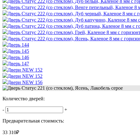
Дверь Статус 222 (со стеклом), Дуб белый, Каленое 8 мм с 
Дверь Статус 222 (со стеклом), Венге пепельный, Каленое 8
Дверь Статус 222 (со стеклом), Дуб черный, Каленое 8 мм с
Дверь Статус 222 (со стеклом), Дуб капучино, Каленое 8 мм
Дверь Статус 222 (со стеклом), Дуб патина, Каленое 8 мм с 
Дверь Статус 222 (со стеклом), Грей, Каленое 8 мм с горизо
Дверь Статус 222 (со стеклом), Ясень, Каленое 8 мм с гориз
Дверь 144
Дверь 145
Дверь 146
Дверь 147
Двери NEW 152
Двери NEW 152
Двери NEW 156
Количество дверей:
-
+
Предварительная стоимость:
33 310
₽