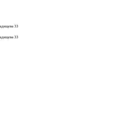
Радищева 33
Радищева 33