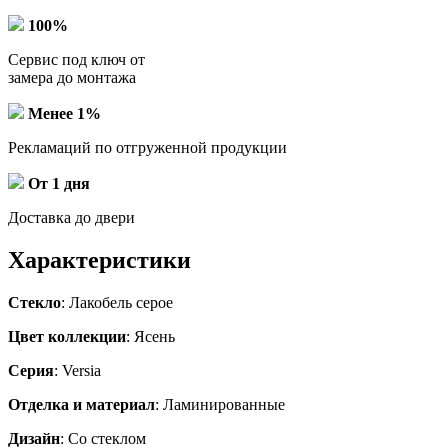
100%
Сервис под ключ от
замера до монтажа
Менее 1%
Рекламаций по отгруженной продукции
От 1 дня
Доставка до двери
Характеристики
Стекло
: Лакобель серое
Цвет коллекции
: Ясень
Серия
: Versia
Отделка и материал
: Ламинированные
Дизайн
: Со стеклом