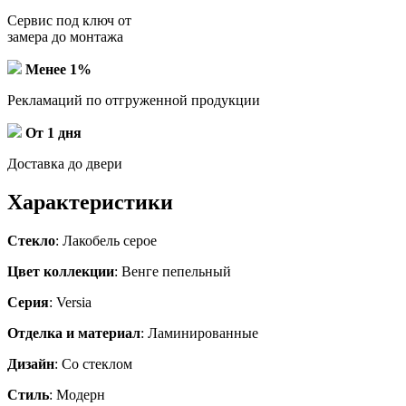
Сервис под ключ от
замера до монтажа
Менее 1%
Рекламаций по отгруженной продукции
От 1 дня
Доставка до двери
Характеристики
Стекло
: Лакобель серое
Цвет коллекции
: Венге пепельный
Серия
: Versia
Отделка и материал
: Ламинированные
Дизайн
: Со стеклом
Стиль
: Модерн