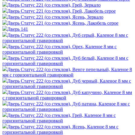
Дверь Статус 221 (со стеклом), Грей, Зеркало
Дверь Статус 221 (со стеклом), Грей, Лакобель серое
Дверь Статус 221 (со стеклом), Ясень, Зеркало
Дверь Статус 221 (со стеклом), Ясень, Лакобель серое
Дверь 141
Дверь Статус 222 (со стеклом), Дуб серый, Каленое 8 мм с
горизонтальной гравировкой
Дверь Статус 222 (со стеклом), Орех, Каленое 8 мм с
горизонтальной гравировкой
Дверь Статус 222 (со стеклом), Дуб белый, Каленое 8 мм с
горизонтальной гравировкой
Дверь Статус 222 (со стеклом), Венге пепельный, Каленое 8
мм с горизонтальной гравировкой
Дверь Статус 222 (со стеклом), Дуб черный, Каленое 8 мм с
горизонтальной гравировкой
Дверь Статус 222 (со стеклом), Дуб капучино, Каленое 8 мм
с горизонтальной гравировкой
Дверь Статус 222 (со стеклом), Дуб патина, Каленое 8 мм с
горизонтальной гравировкой
Дверь Статус 222 (со стеклом), Грей, Каленое 8 мм с
горизонтальной гравировкой
Дверь Статус 222 (со стеклом), Ясень, Каленое 8 мм с
горизонтальной гравировкой