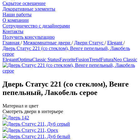
Скрытое освещение
Декоративные элементы
Наши работы
О компании
Сотрудничество с дизайнерами
Контакты
Получить консультацию
Главная
/
Межкомнатные двери
/
Двери Статус
/
Elegant
/
Дверь Статус 221 (со стеклом), Венге пепельный, Лакобель
серое
Elegant
Optima
Classic Status
Favorite
Fusion
Trend
Futura
Neo Classic
Дверь Статус 221 (со стеклом), Венге
пепельный, Лакобель серое
Материал и цвет
Смотреть двери в интерьере
Дверь 142
Дверь Статус 211, Дуб серый
Дверь Статус 211, Орех
Дверь Статус 211, Дуб белый