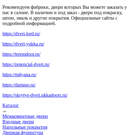
Рекомендуем фабрики, двери которых Вы можете заказать у
нас в салоне. В наличии и под заказ - двери под покраску,
шпон, эмаль и другие покрытия. Официальные сайты с
подробной информацией.
https://dveri-lord.ru/
https://dveri-yukka.ru/
https://teremdoor.ru/
https://potencial-dveri.ru/
https://milyana.ru/
https://dariano.ru/
https://skrytye-dveri.ukkadoors.ru/
Каталог
←
Межкомнатные двери
Входные двери
Напольные покрытия
Дверная фурнитура