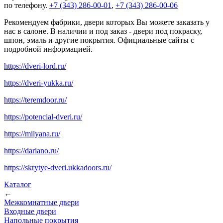
по телефону.
+7 (343) 286-00-01
,
+7 (343) 286-00-06
Рекомендуем фабрики, двери которых Вы можете заказать у
нас в салоне. В наличии и под заказ - двери под покраску,
шпон, эмаль и другие покрытия. Официальные сайты с
подробной информацией.
https://dveri-lord.ru/
https://dveri-yukka.ru/
https://teremdoor.ru/
https://potencial-dveri.ru/
https://milyana.ru/
https://dariano.ru/
https://skrytye-dveri.ukkadoors.ru/
Каталог
←
Межкомнатные двери
Входные двери
Напольные покрытия