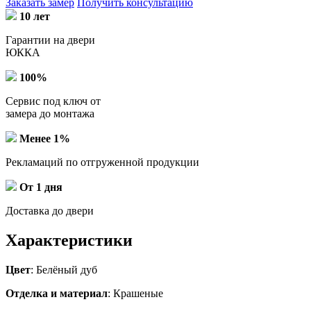
Заказать замер
Получить консультацию
10 лет
Гарантии на двери
ЮККА
100%
Сервис под ключ от
замера до монтажа
Менее 1%
Рекламаций по отгруженной продукции
От 1 дня
Доставка до двери
Характеристики
Цвет
: Белёный дуб
Отделка и материал
: Крашеные