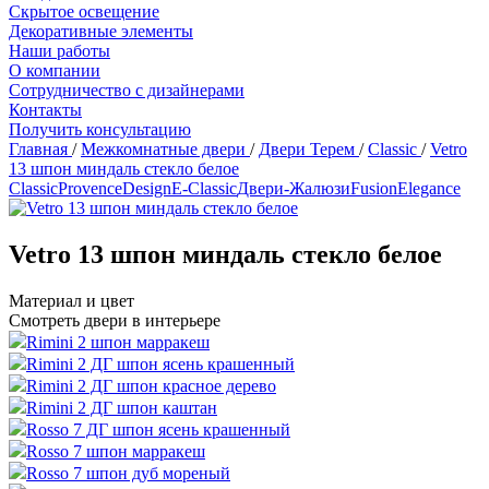
Скрытое освещение
Декоративные элементы
Наши работы
О компании
Сотрудничество с дизайнерами
Контакты
Получить консультацию
Главная
/
Межкомнатные двери
/
Двери Терем
/
Classic
/
Vetro
13 шпон миндаль стекло белое
Classic
Provence
Design
Е-Classic
Двери-Жалюзи
Fusion
Elegance
Vetro 13 шпон миндаль стекло белое
Материал и цвет
Смотреть двери в интерьере
Rimini 2 шпон марракеш
Rimini 2 ДГ шпон ясень крашенный
Rimini 2 ДГ шпон красное дерево
Rimini 2 ДГ шпон каштан
Rosso 7 ДГ шпон ясень крашенный
Rosso 7 шпон марракеш
Rosso 7 шпон дуб мореный