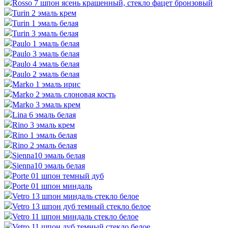
Rosso 7 шпон ясень крашенный, стекло фацет бронзовый
Turin 2 эмаль крем
Turin 1 эмаль белая
Turin 3 эмаль белая
Paulo 1 эмаль белая
Paulo 3 эмаль белая
Paulo 4 эмаль белая
Paulo 2 эмаль белая
Marko 1 эмаль ирис
Marko 2 эмаль слоновая кость
Marko 3 эмаль крем
Lina 6 эмаль белая
Rino 3 эмаль крем
Rino 1 эмаль белая
Rino 2 эмаль белая
Sienna10 эмаль белая
Sienna10 эмаль белая
Porte 01 шпон темный дуб
Porte 01 шпон миндаль
Vetro 13 шпон миндаль стекло белое
Vetro 13 шпон дуб темный стекло белое
Vetro 11 шпон миндаль стекло белое
Vetro 11 шпон дуб темный стекло белое