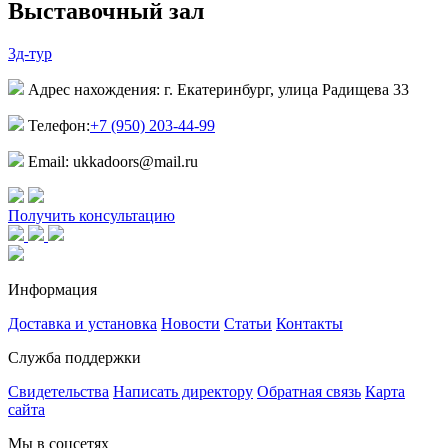
Выставочный зал
3д-тур
Адрес нахождения: г. Екатеринбург, улица Радищева 33
Телефон:
+7 (950) 203-44-99
Email: ukkadoors@mail.ru
Получить консультацию
Информация
Доставка и установка
Новости
Статьи
Контакты
Служба поддержки
Свидетельства
Написать директору
Обратная связь
Карта
сайта
Мы в соцсетях