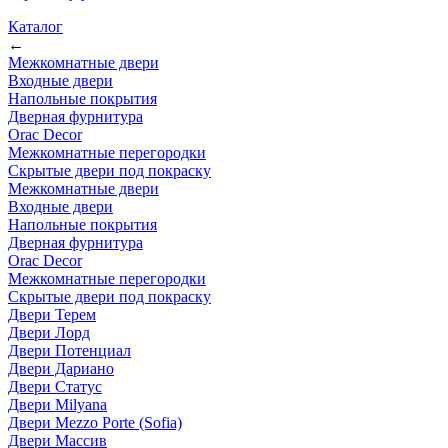
Каталог
←
Межкомнатные двери
Входные двери
Напольные покрытия
Дверная фурнитура
Orac Decor
Межкомнатные перегородки
Скрытые двери под покраскy
Межкомнатные двери
Входные двери
Напольные покрытия
Дверная фурнитура
Orac Decor
Межкомнатные перегородки
Скрытые двери под покраскy
Двери Терем
Двери Лорд
Двери Потенциал
Двери Дариано
Двери Статус
Двери Milyana
Двери Mezzo Porte (Sofia)
Двери Массив