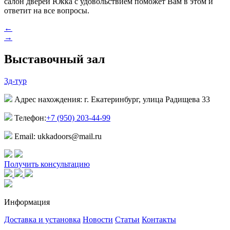
салон дверей Юкка с удовольствием поможет Вам в этом и
ответит на все вопросы.
←
→
Выставочный зал
3д-тур
Адрес нахождения: г. Екатеринбург, улица Радищева 33
Телефон:
+7 (950) 203-44-99
Email: ukkadoors@mail.ru
Получить консультацию
Информация
Доставка и установка
Новости
Статьи
Контакты