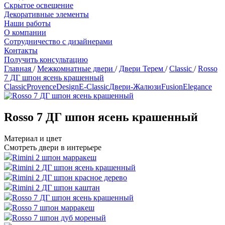
Скрытое освещение
Декоративные элементы
Наши работы
О компании
Сотрудничество с дизайнерами
Контакты
Получить консультацию
Главная
/
Межкомнатные двери
/
Двери Терем
/
Classic
/
Rosso
7 ДГ шпон ясень крашенный
Classic
Provence
Design
Е-Classic
Двери-Жалюзи
Fusion
Elegance
Rosso 7 ДГ шпон ясень крашенный
Материал и цвет
Смотреть двери в интерьере
Rimini 2 шпон марракеш
Rimini 2 ДГ шпон ясень крашенный
Rimini 2 ДГ шпон красное дерево
Rimini 2 ДГ шпон каштан
Rosso 7 ДГ шпон ясень крашенный
Rosso 7 шпон марракеш
Rosso 7 шпон дуб мореный