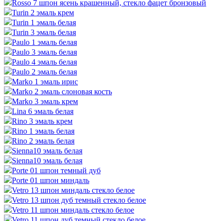
Rosso 7 шпон ясень крашенный, стекло фацет бронзовый
Turin 2 эмаль крем
Turin 1 эмаль белая
Turin 3 эмаль белая
Paulo 1 эмаль белая
Paulo 3 эмаль белая
Paulo 4 эмаль белая
Paulo 2 эмаль белая
Marko 1 эмаль ирис
Marko 2 эмаль слоновая кость
Marko 3 эмаль крем
Lina 6 эмаль белая
Rino 3 эмаль крем
Rino 1 эмаль белая
Rino 2 эмаль белая
Sienna10 эмаль белая
Sienna10 эмаль белая
Porte 01 шпон темный дуб
Porte 01 шпон миндаль
Vetro 13 шпон миндаль стекло белое
Vetro 13 шпон дуб темный стекло белое
Vetro 11 шпон миндаль стекло белое
Vetro 11 шпон дуб темный стекло белое