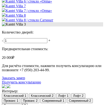
Kantri Villa 6 | стекло «Orma»
Kantri Villa 7
Kantri Villa 7 | стекло «Orma»
Kantri Villa 8
Kantri Villa 8 | стекло Сатинат
Количество дверей:
-
+
Предварительная стоимость:
20 000
₽
Для расчёта стоимости, нажмити получить консультацию или
позвоните
+7 (950) 203-44-99
.
Заказать замер
Получить консультацию
Интерьер: