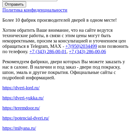
Политика конфиденциальности
Более 10 фабрик производителей дверей в одном месте!
Хотим обратить Ваше внимание, что на сайте ведутся
технические работы, в связи с этим цены могут быть
некорректными, просим за консультацией и уточнением цен
обращаться в Telegram, MAX -
+7(950)2034499
или позвонить
по телефону.
+7 (343) 286-00-01
,
+7 (343) 286-00-06
Рекомендуем фабрики, двери которых Вы можете заказать у
нас в салоне. В наличии и под заказ - двери под покраску,
шпон, эмаль и другие покрытия. Официальные сайты с
подробной информацией.
https://dveri-lord.ru/
https://dveri-yukka.ru/
https://teremdoor.ru/
https://potencial-dveri.ru/
https://milyana.ru/