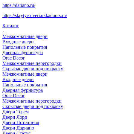
https://dariano.ru/
https://skrytye-dveri.ukkadoors.ru/
Каталог
←
Межкомнатные двери
Входные двери
Напольные покрытия
Дверная фурнитура
Orac Decor
Межкомнатные перегородки
Скрытые двери под покраскy
Межкомнатные двери
Входные двери
Напольные покрытия
Дверная фурнитура
Orac Decor
Межкомнатные перегородки
Скрытые двери под покраскy
Двери Терем
Двери Лорд
Двери Потенциал
Двери Дариано
Двери Статус