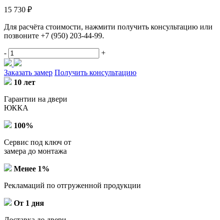
15 730 ₽
Для расчёта стоимости, нажмити получить консультацию или
позвоните
+7 (950) 203-44-99
.
-
+
Заказать замер
Получить консультацию
10 лет
Гарантии на двери
ЮККА
100%
Сервис под ключ от
замера до монтажа
Менее 1%
Рекламаций по отгруженной продукции
От 1 дня
Доставка до двери