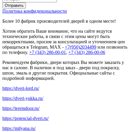
Политика конфиденциальности
Более 10 фабрик производителей дверей в одном месте!
Хотим обратить Ваше внимание, что на сайте ведутся
технические работы, в связи с этим цены могут быть
некорректными, просим за консультацией и уточнением цен
обращаться в Telegram, MAX -
+7(950)2034499
или позвонить
по телефону.
+7 (343) 286-00-01
,
+7 (343) 286-00-06
Рекомендуем фабрики, двери которых Вы можете заказать у
нас в салоне. В наличии и под заказ - двери под покраску,
шпон, эмаль и другие покрытия. Официальные сайты с
подробной информацией.
https://dveri-lord.ru/
https://dveri-yukka.ru/
https://teremdoor.ru/
https://potencial-dveri.ru/
https://milyana.ru/