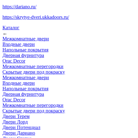
https://dariano.ru/
https://skrytye-dveri.ukkadoors.ru/
Каталог
←
Межкомнатные двери
Входные двери
Напольные покрытия
Дверная фурнитура
Orac Decor
Межкомнатные перегородки
Скрытые двери под покраскy
Межкомнатные двери
Входные двери
Напольные покрытия
Дверная фурнитура
Orac Decor
Межкомнатные перегородки
Скрытые двери под покраскy
Двери Терем
Двери Лорд
Двери Потенциал
Двери Дариано