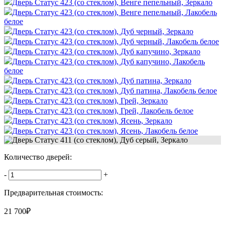
Дверь Статус 423 (со стеклом), Венге пепельный, Зеркало
Дверь Статус 423 (со стеклом), Венге пепельный, Лакобель
белое
Дверь Статус 423 (со стеклом), Дуб черный, Зеркало
Дверь Статус 423 (со стеклом), Дуб черный, Лакобель белое
Дверь Статус 423 (со стеклом), Дуб капучино, Зеркало
Дверь Статус 423 (со стеклом), Дуб капучино, Лакобель
белое
Дверь Статус 423 (со стеклом), Дуб патина, Зеркало
Дверь Статус 423 (со стеклом), Дуб патина, Лакобель белое
Дверь Статус 423 (со стеклом), Грей, Зеркало
Дверь Статус 423 (со стеклом), Грей, Лакобель белое
Дверь Статус 423 (со стеклом), Ясень, Зеркало
Дверь Статус 423 (со стеклом), Ясень, Лакобель белое
Количество дверей:
-
+
Предварительная стоимость:
21 700
₽