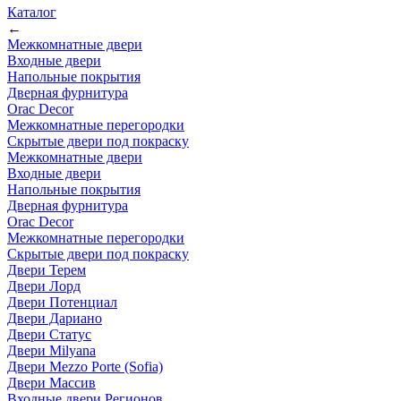
Каталог
←
Межкомнатные двери
Входные двери
Напольные покрытия
Дверная фурнитура
Orac Decor
Межкомнатные перегородки
Скрытые двери под покраскy
Межкомнатные двери
Входные двери
Напольные покрытия
Дверная фурнитура
Orac Decor
Межкомнатные перегородки
Скрытые двери под покраскy
Двери Терем
Двери Лорд
Двери Потенциал
Двери Дариано
Двери Статус
Двери Milyana
Двери Mezzo Porte (Sofia)
Двери Массив
Входные двери Регионов