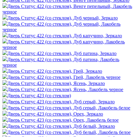
Дверь Статус 422 (со стеклом), Венге пепельный, Зеркало
Дверь Статус 422 (со стеклом), Венге пепельный, Лакобель
черное
Дверь Статус 422 (со стеклом), Дуб черный, Зеркало
Дверь Статус 422 (со стеклом), Дуб черный, Лакобель
черное
Дверь Статус 422 (со стеклом), Дуб капучино, Зеркало
Дверь Статус 422 (со стеклом), Дуб капучино, Лакобель
черное
Дверь Статус 422 (со стеклом), Дуб патина, Зеркало
Дверь Статус 422 (со стеклом), Дуб патина, Лакобель
черное
Дверь Статус 422 (со стеклом), Грей, Зеркало
Дверь Статус 422 (со стеклом), Грей, Лакобель черное
Дверь Статус 422 (со стеклом), Ясень, Зеркало
Дверь Статус 422 (со стеклом), Ясень, Лакобель черное
Дверь Статус 423 (со стеклом)
Дверь Статус 423 (со стеклом), Дуб серый, Зеркало
Дверь Статус 423 (со стеклом), Дуб серый, Лакобель белое
Дверь Статус 423 (со стеклом), Орех, Зеркало
Дверь Статус 423 (со стеклом), Орех, Лакобель белое
Дверь Статус 423 (со стеклом), Дуб белый, Зеркало
Дверь Статус 423 (со стеклом), Дуб белый, Лакобель белое