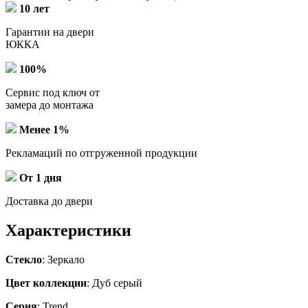
10 лет
Гарантии на двери
ЮККА
100%
Сервис под ключ от
замера до монтажа
Менее 1%
Рекламаций по отгруженной продукции
От 1 дня
Доставка до двери
Характеристики
Стекло
: Зеркало
Цвет коллекции
: Дуб серый
Серия
: Trend