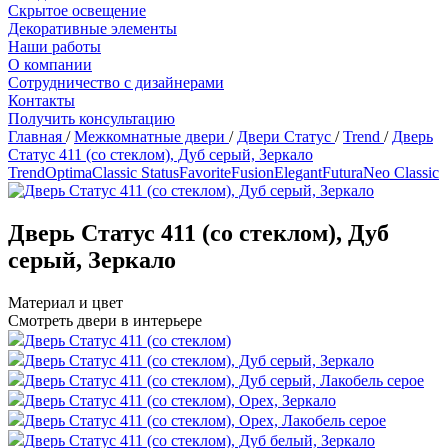
Скрытое освещение
Декоративные элементы
Наши работы
О компании
Сотрудничество с дизайнерами
Контакты
Получить консультацию
Главная
/
Межкомнатные двери
/
Двери Статус
/
Trend
/
Дверь
Статус 411 (со стеклом), Дуб серый, Зеркало
Trend
Optima
Classic Status
Favorite
Fusion
Elegant
Futura
Neo Classic
Дверь Статус 411 (со стеклом), Дуб
серый, Зеркало
Материал и цвет
Смотреть двери в интерьере
Дверь Статус 411 (со стеклом)
Дверь Статус 411 (со стеклом), Дуб серый, Зеркало
Дверь Статус 411 (со стеклом), Дуб серый, Лакобель серое
Дверь Статус 411 (со стеклом), Орех, Зеркало
Дверь Статус 411 (со стеклом), Орех, Лакобель серое
Дверь Статус 411 (со стеклом), Дуб белый, Зеркало