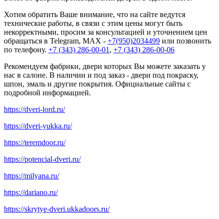
Хотим обратить Ваше внимание, что на сайте ведутся
технические работы, в связи с этим цены могут быть
некорректными, просим за консультацией и уточнением цен
обращаться в Telegram, MAX -
+7(950)2034499
или позвонить
по телефону.
+7 (343) 286-00-01
,
+7 (343) 286-00-06
Рекомендуем фабрики, двери которых Вы можете заказать у
нас в салоне. В наличии и под заказ - двери под покраску,
шпон, эмаль и другие покрытия. Официальные сайты с
подробной информацией.
https://dveri-lord.ru/
https://dveri-yukka.ru/
https://teremdoor.ru/
https://potencial-dveri.ru/
https://milyana.ru/
https://dariano.ru/
https://skrytye-dveri.ukkadoors.ru/