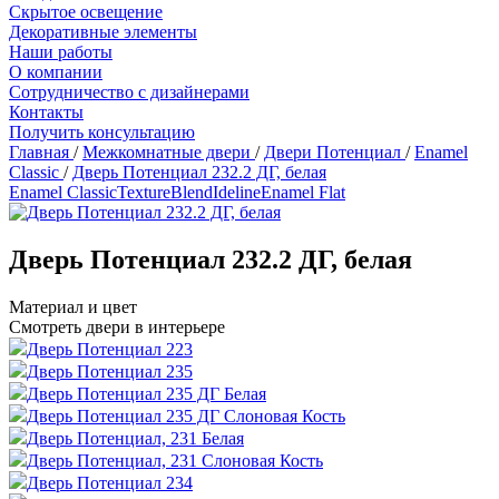
Скрытое освещение
Декоративные элементы
Наши работы
О компании
Сотрудничество с дизайнерами
Контакты
Получить консультацию
Главная
/
Межкомнатные двери
/
Двери Потенциал
/
Enamel
Classic
/
Дверь Потенциал 232.2 ДГ, белая
Enamel Classic
Texture
Blend
Ideline
Enamel Flat
Дверь Потенциал 232.2 ДГ, белая
Материал и цвет
Смотреть двери в интерьере
Дверь Потенциал 223
Дверь Потенциал 235
Дверь Потенциал 235 ДГ Белая
Дверь Потенциал 235 ДГ Слоновая Кость
Дверь Потенциал, 231 Белая
Дверь Потенциал, 231 Слоновая Кость
Дверь Потенциал 234