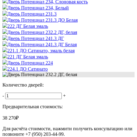
Дверь Потенциал 234, Слоновая кость
Дверь Потенциал 234, Белый
Дверь Потенциал 231.3
Дверь Потенциал 231.3 ДО Белая
222 ДГ Белая эмаль
Дверь Потенциал 232.2 ДГ, белая
Дверь Потенциал 241.3 ДГ
Дверь Потенциал 241.3 ДГ Белая
221.1 ДО Сатинато, эмаль белая
221 ДГ Белая эмаль
Дверь Потенциал 224
224.1 ДО Сатинато
Количество дверей:
-
+
Предварительная стоимость:
38 270
₽
Для расчёта стоимости, нажмити получить консультацию или
позвоните
+7 (950) 203-44-99
.