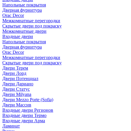
Напольные покрытия
Дверная фурнитура
Orac Decor
Межкомнатные перегородки
Скрытые двери под покраскy
Межкомнатные двери
Входные двери
Напольные покрытия
Дверная фурнитура
Orac Decor
Межкомнатные перегородки
Скрытые двери под покраскy
Двери Терем
Двери Лорд
Двери Потенциал
Двери Дариано
Двери Статус
Двери Milyana
Двери Mezzo Porte (Sofia)
Двери Массив
Входные двери Регионов
Входные двери Термо
Входные двери Арма
Ламинат