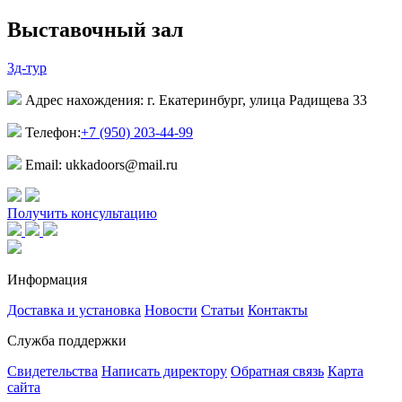
Выставочный зал
3д-тур
Адрес нахождения: г. Екатеринбург, улица Радищева 33
Телефон:
+7 (950) 203-44-99
Email: ukkadoors@mail.ru
Получить консультацию
Информация
Доставка и установка
Новости
Статьи
Контакты
Служба поддержки
Свидетельства
Написать директору
Обратная связь
Карта
сайта