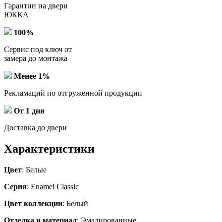
Гарантии на двери
ЮККА
100%
Сервис под ключ от
замера до монтажа
Менее 1%
Рекламаций по отгруженной продукции
От 1 дня
Доставка до двери
Характеристики
Цвет
: Белые
Серия
: Enamel Classic
Цвет коллекции
: Белый
Отделка и материал
: Эмалированные