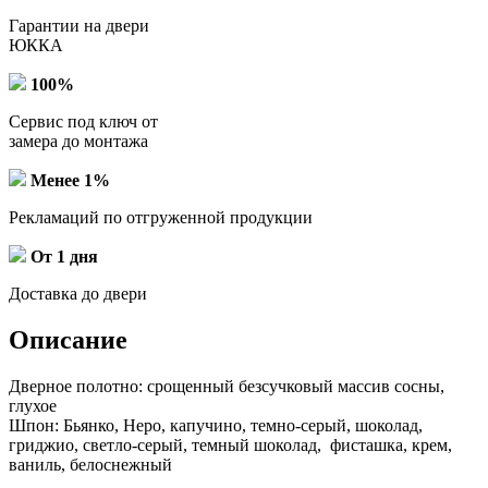
Гарантии на двери
ЮККА
100%
Сервис под ключ от
замера до монтажа
Менее 1%
Рекламаций по отгруженной продукции
От 1 дня
Доставка до двери
Описание
Дверное полотно: срощенный безсучковый массив сосны,
глухое
Шпон: Бьянко, Неро, капучино, темно-серый, шоколад,
гриджио, светло-серый, темный шоколад, фисташка, крем,
ваниль, белоснежный