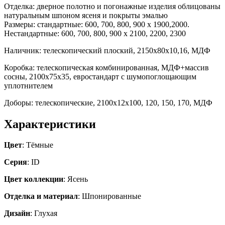
Отделка: дверное полотно и погонажные изделия облицованы
натуральным шпоном ясеня и покрыты эмалью
Размеры: стандартные: 600, 700, 800, 900 х 1900,2000.
Нестандартные:
600, 700, 800, 900 х
2100, 2200, 2300
Наличник: телескопический плоский, 2150х80х10,16, МДФ
Коробка: телескопическая комбинированная, МДФ+массив
сосны, 2100х75х35, евростандарт с шумопоглощающим
уплотнителем
Доборы: телескопические, 2100х12х100, 120, 150, 170, МДФ
Характеристики
Цвет
: Тёмные
Серия
: ID
Цвет коллекции
: Ясень
Отделка и материал
: Шпонированные
Дизайн
: Глухая