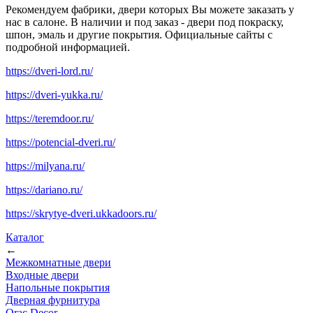
Рекомендуем фабрики, двери которых Вы можете заказать у
нас в салоне. В наличии и под заказ - двери под покраску,
шпон, эмаль и другие покрытия. Официальные сайты с
подробной информацией.
https://dveri-lord.ru/
https://dveri-yukka.ru/
https://teremdoor.ru/
https://potencial-dveri.ru/
https://milyana.ru/
https://dariano.ru/
https://skrytye-dveri.ukkadoors.ru/
Каталог
←
Межкомнатные двери
Входные двери
Напольные покрытия
Дверная фурнитура
Orac Decor