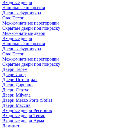
Входные двери
Напольные покрытия
Дверная фурнитура
Orac Decor
Межкомнатные перегородки
Скрытые двери под покраскy
Межкомнатные двери
Входные двери
Напольные покрытия
Дверная фурнитура
Orac Decor
Межкомнатные перегородки
Скрытые двери под покраскy
Двери Терем
Двери Лорд
Двери Потенциал
Двери Дариано
Двери Статус
Двери Milyana
Двери Mezzo Porte (Sofia)
Двери Массив
Входные двери Регионов
Входные двери Термо
Входные двери Арма
Ламинат