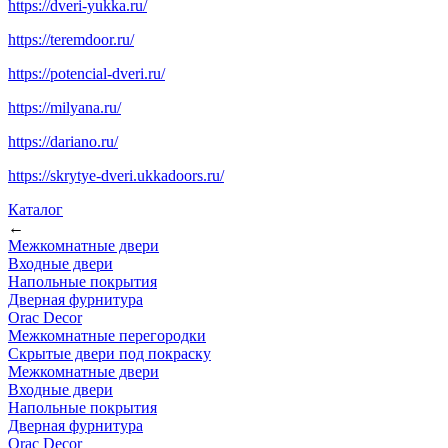
https://dveri-yukka.ru/
https://teremdoor.ru/
https://potencial-dveri.ru/
https://milyana.ru/
https://dariano.ru/
https://skrytye-dveri.ukkadoors.ru/
Каталог
←
Межкомнатные двери
Входные двери
Напольные покрытия
Дверная фурнитура
Orac Decor
Межкомнатные перегородки
Скрытые двери под покраскy
Межкомнатные двери
Входные двери
Напольные покрытия
Дверная фурнитура
Orac Decor