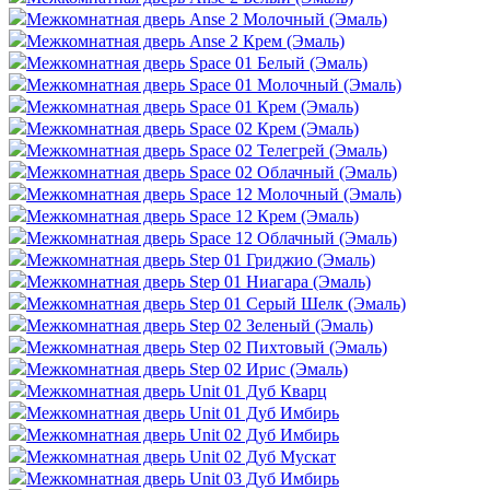
Межкомнатная дверь Anse 2 Молочный (Эмаль)
Межкомнатная дверь Anse 2 Крем (Эмаль)
Межкомнатная дверь Space 01 Белый (Эмаль)
Межкомнатная дверь Space 01 Молочный (Эмаль)
Межкомнатная дверь Space 01 Крем (Эмаль)
Межкомнатная дверь Space 02 Крем (Эмаль)
Межкомнатная дверь Space 02 Телегрей (Эмаль)
Межкомнатная дверь Space 02 Облачный (Эмаль)
Межкомнатная дверь Space 12 Молочный (Эмаль)
Межкомнатная дверь Space 12 Крем (Эмаль)
Межкомнатная дверь Space 12 Облачный (Эмаль)
Межкомнатная дверь Step 01 Гриджио (Эмаль)
Межкомнатная дверь Step 01 Ниагара (Эмаль)
Межкомнатная дверь Step 01 Серый Шелк (Эмаль)
Межкомнатная дверь Step 02 Зеленый (Эмаль)
Межкомнатная дверь Step 02 Пихтовый (Эмаль)
Межкомнатная дверь Step 02 Ирис (Эмаль)
Межкомнатная дверь Unit 01 Дуб Кварц
Межкомнатная дверь Unit 01 Дуб Имбирь
Межкомнатная дверь Unit 02 Дуб Имбирь
Межкомнатная дверь Unit 02 Дуб Мускат
Межкомнатная дверь Unit 03 Дуб Имбирь