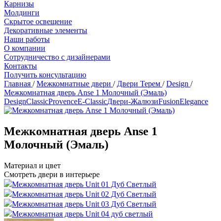
Карнизы
Молдинги
Скрытое освещение
Декоративные элементы
Наши работы
О компании
Сотрудничество с дизайнерами
Контакты
Получить консультацию
Главная
/
Межкомнатные двери
/
Двери Терем
/
Design
/
Межкомнатная дверь Anse 1 Молочный (Эмаль)
Design
Classic
Provence
Е-Classic
Двери-Жалюзи
Fusion
Elegance
Межкомнатная дверь Anse 1
Молочный (Эмаль)
Материал и цвет
Смотреть двери в интерьере
Межкомнатная дверь Unit 01 Дуб Светлый
Межкомнатная дверь Unit 02 Дуб Светлый
Межкомнатная дверь Unit 03 Дуб Светлый
Межкомнатная дверь Unit 04 дуб светлый