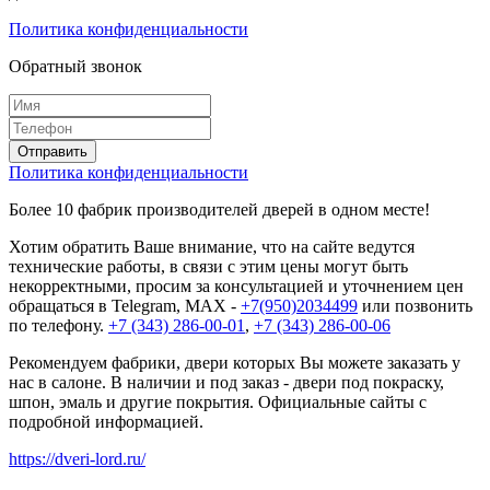
Политика конфиденциальности
Обратный звонок
Политика конфиденциальности
Более 10 фабрик производителей дверей в одном месте!
Хотим обратить Ваше внимание, что на сайте ведутся
технические работы, в связи с этим цены могут быть
некорректными, просим за консультацией и уточнением цен
обращаться в Telegram, MAX -
+7(950)2034499
или позвонить
по телефону.
+7 (343) 286-00-01
,
+7 (343) 286-00-06
Рекомендуем фабрики, двери которых Вы можете заказать у
нас в салоне. В наличии и под заказ - двери под покраску,
шпон, эмаль и другие покрытия. Официальные сайты с
подробной информацией.
https://dveri-lord.ru/