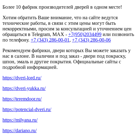
Более 10 фабрик производителей дверей в одном месте!
Хотим обратить Ваше внимание, что на сайте ведутся
технические работы, в связи с этим цены могут быть
некорректными, просим за консультацией и уточнением цен
обращаться в Telegram, MAX -
+7(950)2034499
или позвонить
по телефону.
+7 (343) 286-00-01
,
+7 (343) 286-00-06
Рекомендуем фабрики, двери которых Вы можете заказать у
нас в салоне. В наличии и под заказ - двери под покраску,
шпон, эмаль и другие покрытия. Официальные сайты с
подробной информацией.
https://dveri-lord.ru/
https://dveri-yukka.ru/
https://teremdoor.ru/
https://potencial-dveri.ru/
https://milyana.ru/
https://dariano.ru/