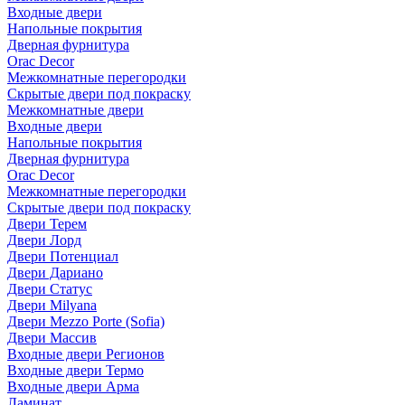
Входные двери
Напольные покрытия
Дверная фурнитура
Orac Decor
Межкомнатные перегородки
Скрытые двери под покраскy
Межкомнатные двери
Входные двери
Напольные покрытия
Дверная фурнитура
Orac Decor
Межкомнатные перегородки
Скрытые двери под покраскy
Двери Терем
Двери Лорд
Двери Потенциал
Двери Дариано
Двери Статус
Двери Milyana
Двери Mezzo Porte (Sofia)
Двери Массив
Входные двери Регионов
Входные двери Термо
Входные двери Арма
Ламинат