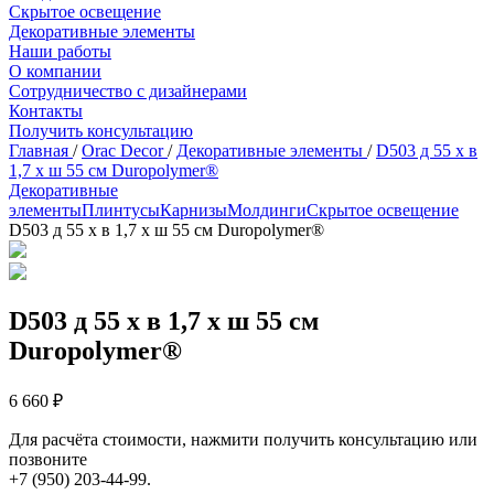
Скрытое освещение
Декоративные элементы
Наши работы
О компании
Сотрудничество с дизайнерами
Контакты
Получить консультацию
Главная
/
Orac Decor
/
Декоративные элементы
/
D503 д 55 x в
1,7 x ш 55 см Duropolymer®
Декоративные
элементы
Плинтусы
Карнизы
Молдинги
Скрытое освещение
D503 д 55 x в 1,7 x ш 55 см Duropolymer®
D503 д 55 x в 1,7 x ш 55 см
Duropolymer®
6 660 ₽
Для расчёта стоимости, нажмити получить консультацию или
позвоните
+7 (950) 203-44-99.