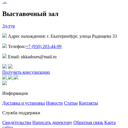
→
Выставочный зал
3д-тур
Адрес нахождения: г. Екатеринбург, улица Радищева 33
Телефон:
+7 (950) 203-44-99
Email: ukkadoors@mail.ru
Получить консультацию
Информация
Доставка и установка
Новости
Статьи
Контакты
Служба поддержки
Свидетельства
Написать директору
Обратная связь
Карта
сайта