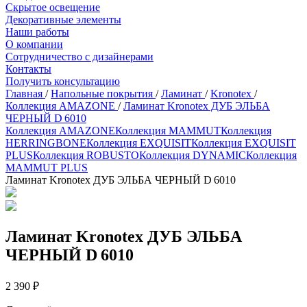
Скрытое освещение
Декоративные элементы
Наши работы
О компании
Сотрудничество с дизайнерами
Контакты
Получить консультацию
Главная
/
Напольные покрытия
/
Ламинат
/
Kronotex
/
Коллекция AMAZONE
/
Ламинат Kronotex ДУБ ЭЛЬБА
ЧЕРНЫЙ D 6010
Коллекция AMAZONE
Коллекция MAMMUT
Коллекция
HERRINGBONE
Коллекция EXQUISIT
Коллекция EXQUISIT
PLUS
Коллекция ROBUSTO
Коллекция DYNAMIC
Коллекция
MAMMUT PLUS
Ламинат Kronotex ДУБ ЭЛЬБА ЧЕРНЫЙ D 6010
Ламинат Kronotex ДУБ ЭЛЬБА
ЧЕРНЫЙ D 6010
2 390 ₽