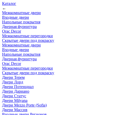
Каталог
←
Межкомнатные двери
Входные двери
Напольные покрытия
Дверная фурнитура
Orac Decor
Межкомнатные перегородки
Скрытые двери под покраскy
Межкомнатные двери
Входные двери
Напольные покрытия
Дверная фурнитура
Orac Decor
Межкомнатные перегородки
Скрытые двери под покраскy
Двери Терем
Двери Лорд
Двери Потенциал
Двери Дариано
Двери Статус
Двери Milyana
Двери Mezzo Porte (Sofia)
Двери Массив
Входные двери Регионов