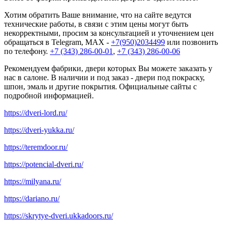
Хотим обратить Ваше внимание, что на сайте ведутся
технические работы, в связи с этим цены могут быть
некорректными, просим за консультацией и уточнением цен
обращаться в Telegram, MAX -
+7(950)2034499
или позвонить
по телефону.
+7 (343) 286-00-01
,
+7 (343) 286-00-06
Рекомендуем фабрики, двери которых Вы можете заказать у
нас в салоне. В наличии и под заказ - двери под покраску,
шпон, эмаль и другие покрытия. Официальные сайты с
подробной информацией.
https://dveri-lord.ru/
https://dveri-yukka.ru/
https://teremdoor.ru/
https://potencial-dveri.ru/
https://milyana.ru/
https://dariano.ru/
https://skrytye-dveri.ukkadoors.ru/