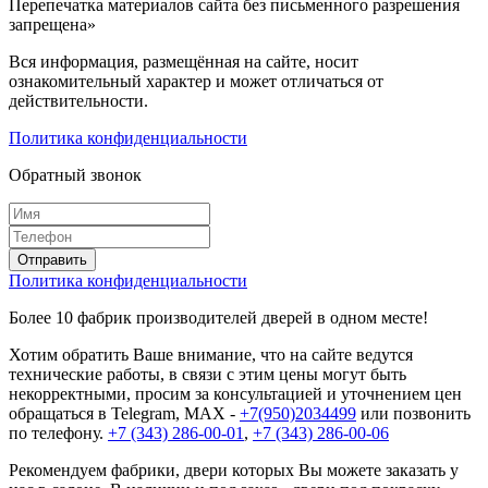
Перепечатка материалов сайта без письменного разрешения
запрещена»
Вся информация, размещённая на сайте, носит
ознакомительный характер и может отличаться от
действительности.
Политика конфиденциальности
Обратный звонок
Политика конфиденциальности
Более 10 фабрик производителей дверей в одном месте!
Хотим обратить Ваше внимание, что на сайте ведутся
технические работы, в связи с этим цены могут быть
некорректными, просим за консультацией и уточнением цен
обращаться в Telegram, MAX -
+7(950)2034499
или позвонить
по телефону.
+7 (343) 286-00-01
,
+7 (343) 286-00-06
Рекомендуем фабрики, двери которых Вы можете заказать у