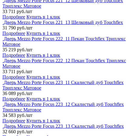
Дверь Mezzo Porte Focus 221_12 Шелковый дуб Touchflex
Триплекс Матовое
33 711 руб./шт
Подробнее
Купить в 1 клик
Дверь Mezzo Porte Focus 221_13 Шелковый дуб Touchflex
31 790 руб./шт
Подробнее
Купить в 1 клик
Дверь Mezzo Porte Focus 222_11 Пекан Touchflex Триплекс
Матовое
35 219 руб./шт
Подробнее
Купить в 1 клик
Дверь Mezzo Porte Focus 222_12 Пекан Touchflex Триплекс
Матовое
33 711 руб./шт
Подробнее
Купить в 1 клик
Дверь Mezzo Porte Focus 223_11 Скалистый дуб Touchflex
Триплекс Матовое
36 089 руб./шт
Подробнее
Купить в 1 клик
Дверь Mezzo Porte Focus 223_12 Скалистый дуб Touchflex
Триплекс Матовое
34 583 руб./шт
Подробнее
Купить в 1 клик
Дверь Mezzo Porte Focus 223_13 Скалистый дуб Touchflex
32 660 руб./шт