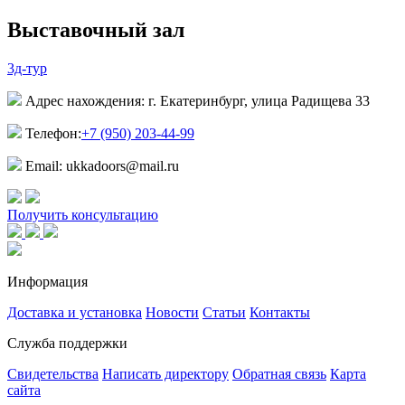
Выставочный зал
3д-тур
Адрес нахождения: г. Екатеринбург, улица Радищева 33
Телефон:
+7 (950) 203-44-99
Email: ukkadoors@mail.ru
Получить консультацию
Информация
Доставка и установка
Новости
Статьи
Контакты
Служба поддержки
Свидетельства
Написать директору
Обратная связь
Карта
сайта