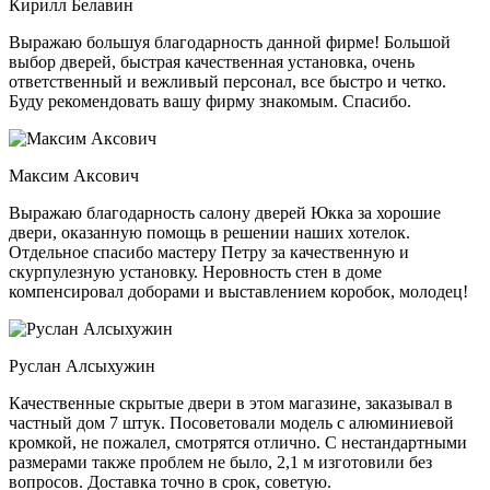
Кирилл Белавин
Выражаю большуя благодарность данной фирме! Большой
выбор дверей, быстрая качественная установка, очень
ответственный и вежливый персонал, все быстро и четко.
Буду рекомендовать вашу фирму знакомым.
Спасибо.
Максим Аксович
Выражаю благодарность салону дверей Юкка за хорошие
двери, оказанную помощь в решении наших хотелок.
Отдельное спасибо мастеру Петру за качественную и
скурпулезную установку. Неровность стен в доме
компенсировал доборами и выставлением коробок, молодец!
Руслан Алсыхужин
Качественные скрытые двери в этом магазине, заказывал в
частный дом 7 штук. Посоветовали модель с алюминиевой
кромкой, не пожалел, смотрятся отлично. С нестандартными
размерами также проблем не было,
2,1 м изготовили без
вопросов. Доставка точно в срок, советую.