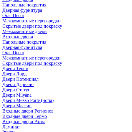
Напольные покрытия
Дверная фурнитура
Orac Decor
Межкомнатные перегородки
Скрытые двери под покраскy
Межкомнатные двери
Входные двери
Напольные покрытия
Дверная фурнитура
Orac Decor
Межкомнатные перегородки
Скрытые двери под покраскy
Двери Терем
Двери Лорд
Двери Потенциал
Двери Дариано
Двери Статус
Двери Milyana
Двери Mezzo Porte (Sofia)
Двери Массив
Входные двери Регионов
Входные двери Термо
Входные двери Арма
Ламинат