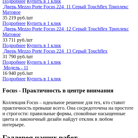
Подробнее
Купить в 1 клик
Дверь Mezzo Porte Focus 224_11 Серый Touchflex Триплекс
Матовое
35 219 руб./шт
Подробнее
Купить в 1 клик
Дверь Mezzo Porte Focus 224_12 Серый Touchflex Триплекс
Матовое
33 711 руб./шт
Подробнее
Купить в 1 клик
Дверь Mezzo Porte Focus 224_13 Серый Touchflex
31 790 руб./шт
Подробнее
Купить в 1 клик
Модель - 11
16 940 руб./шт
Подробнее
Купить в 1 клик
Focus - Практичность в центре внимания
Коллекция Focus – идеальное решение для тех, кто ставит
практичность превыше всего. Она сосредоточена на простоте
и строгости: правильные формы, спокойные насыщенные
цвета и лаконичный дизайн найдут отклик в любом
интерьере.
Галлерея наших работ