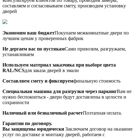
Консультируем клиентов по товару, проводим замеры,
составляем и согласовываем смету, производим установку
дверей
Экономим ваш бюджет
Покупаем межкомнатные двери по
лучшим ценам у проверенных фабрик
Не дергаем вас по пустякам
Сами привозим, разгружаем,
устанавливаем
Используем материал заказчика при выборе цвета
RAL/NCS
для заказа дверей в эмали
Составляем смету и фиксируем
финальную стоимость
Специальная машина для разгрузки через паркинг
Вам не
нужно беспокоиться - двери будут доставлены в целости и
сохранности
Наличный или безналичный расчет
Поэтапная оплата.
Гарантии по договору.
Вы защищены юридически
Заключаем договор на оказание
услуг по доставке и монтажу дверей, работаем с