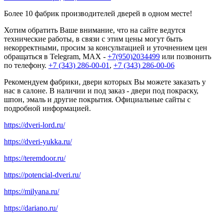
Более 10 фабрик производителей дверей в одном месте!
Хотим обратить Ваше внимание, что на сайте ведутся
технические работы, в связи с этим цены могут быть
некорректными, просим за консультацией и уточнением цен
обращаться в Telegram, MAX -
+7(950)2034499
или позвонить
по телефону.
+7 (343) 286-00-01
,
+7 (343) 286-00-06
Рекомендуем фабрики, двери которых Вы можете заказать у
нас в салоне. В наличии и под заказ - двери под покраску,
шпон, эмаль и другие покрытия. Официальные сайты с
подробной информацией.
https://dveri-lord.ru/
https://dveri-yukka.ru/
https://teremdoor.ru/
https://potencial-dveri.ru/
https://milyana.ru/
https://dariano.ru/