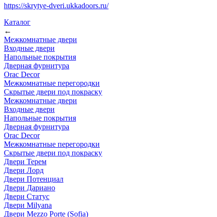
https://skrytye-dveri.ukkadoors.ru/
Каталог
←
Межкомнатные двери
Входные двери
Напольные покрытия
Дверная фурнитура
Orac Decor
Межкомнатные перегородки
Скрытые двери под покраскy
Межкомнатные двери
Входные двери
Напольные покрытия
Дверная фурнитура
Orac Decor
Межкомнатные перегородки
Скрытые двери под покраскy
Двери Терем
Двери Лорд
Двери Потенциал
Двери Дариано
Двери Статус
Двери Milyana
Двери Mezzo Porte (Sofia)