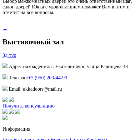
Выбор межкомнатных дверей это очень ответственный шаг,
салон дверей Юкка с удовольствием поможет Вам в этом и
ответит на все вопросы.
←
→
Выставочный зал
3д-тур
Адрес нахождения: г. Екатеринбург, улица Радищева 33
Телефон:
+7 (950) 203-44-99
Email: ukkadoors@mail.ru
Получить консультацию
Информация
Доставка и установка
Новости
Статьи
Контакты