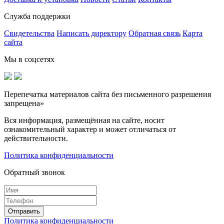
Служба поддержки
Свидетельства
Написать директору
Обратная связь
Карта
сайта
Мы в соцсетях
Перепечатка материалов сайта без письменного разрешения
запрещена»
Вся информация, размещённая на сайте, носит
ознакомительный характер и может отличаться от
действительности.
Политика конфиденциальности
Обратный звонок
Политика конфиденциальности