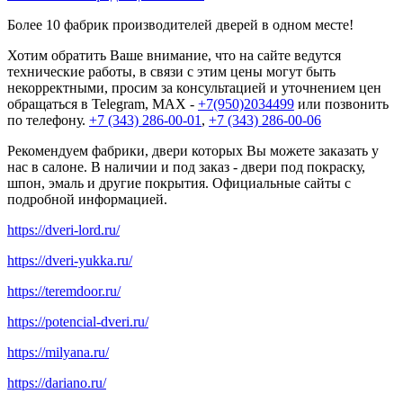
Более 10 фабрик производителей дверей в одном месте!
Хотим обратить Ваше внимание, что на сайте ведутся
технические работы, в связи с этим цены могут быть
некорректными, просим за консультацией и уточнением цен
обращаться в Telegram, MAX -
+7(950)2034499
или позвонить
по телефону.
+7 (343) 286-00-01
,
+7 (343) 286-00-06
Рекомендуем фабрики, двери которых Вы можете заказать у
нас в салоне. В наличии и под заказ - двери под покраску,
шпон, эмаль и другие покрытия. Официальные сайты с
подробной информацией.
https://dveri-lord.ru/
https://dveri-yukka.ru/
https://teremdoor.ru/
https://potencial-dveri.ru/
https://milyana.ru/
https://dariano.ru/