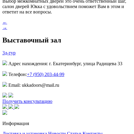
Выбор межкомнатных дверей это очень ответственный шаг,
салон дверей Юкка с удовольствием поможет Вам в этом и
ответит на все вопросы.
←
→
Выставочный зал
3д-тур
Адрес нахождения: г. Екатеринбург, улица Радищева 33
Телефон:
+7 (950) 203-44-99
Email: ukkadoors@mail.ru
Получить консультацию
Информация
Доставка и установка
Новости
Статьи
Контакты