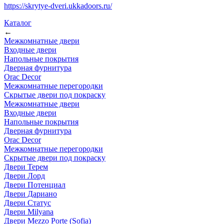
https://skrytye-dveri.ukkadoors.ru/
Каталог
←
Межкомнатные двери
Входные двери
Напольные покрытия
Дверная фурнитура
Orac Decor
Межкомнатные перегородки
Скрытые двери под покраскy
Межкомнатные двери
Входные двери
Напольные покрытия
Дверная фурнитура
Orac Decor
Межкомнатные перегородки
Скрытые двери под покраскy
Двери Терем
Двери Лорд
Двери Потенциал
Двери Дариано
Двери Статус
Двери Milyana
Двери Mezzo Porte (Sofia)