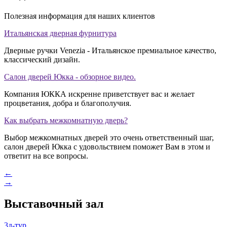
Полезная информация для наших клиентов
Итальянская дверная фурнитура
Дверные ручки Venezia - Итальянское премиальное качество,
классический дизайн.
Салон дверей Юкка - обзорное видео.
Компания ЮККА искренне приветствует вас и желает
процветания, добра и благополучия.
Как выбрать межкомнатную дверь?
Выбор межкомнатных дверей это очень ответственный шаг,
салон дверей Юкка с удовольствием поможет Вам в этом и
ответит на все вопросы.
←
→
Выставочный зал
3д-тур