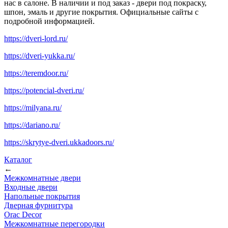
нас в салоне. В наличии и под заказ - двери под покраску,
шпон, эмаль и другие покрытия. Официальные сайты с
подробной информацией.
https://dveri-lord.ru/
https://dveri-yukka.ru/
https://teremdoor.ru/
https://potencial-dveri.ru/
https://milyana.ru/
https://dariano.ru/
https://skrytye-dveri.ukkadoors.ru/
Каталог
←
Межкомнатные двери
Входные двери
Напольные покрытия
Дверная фурнитура
Orac Decor
Межкомнатные перегородки