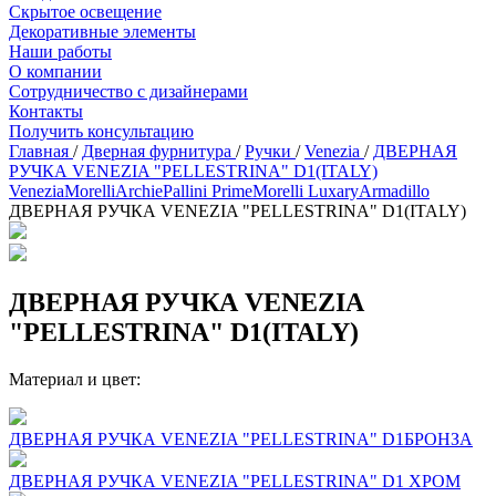
Скрытое освещение
Декоративные элементы
Наши работы
О компании
Сотрудничество с дизайнерами
Контакты
Получить консультацию
Главная
/
Дверная фурнитура
/
Ручки
/
Venezia
/
ДВЕРНАЯ
РУЧКА VENEZIA "PELLESTRINA" D1(ITALY)
Venezia
Morelli
Archie
Pallini Prime
Morelli Luxary
Armadillo
ДВЕРНАЯ РУЧКА VENEZIA "PELLESTRINA" D1(ITALY)
ДВЕРНАЯ РУЧКА VENEZIA
"PELLESTRINA" D1(ITALY)
Материал и цвет:
ДВЕРНАЯ РУЧКА VENEZIA "PELLESTRINA" D1БРОНЗА
ДВЕРНАЯ РУЧКА VENEZIA "PELLESTRINA" D1 ХРОМ