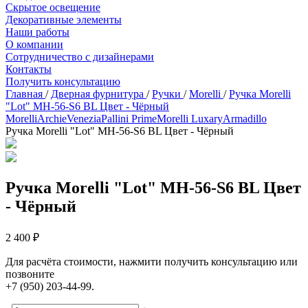
Скрытое освещение
Декоративные элементы
Наши работы
О компании
Сотрудничество с дизайнерами
Контакты
Получить консультацию
Главная
/
Дверная фурнитура
/
Ручки
/
Morelli
/
Ручка Morelli
"Lot" MH-56-S6 BL Цвет - Чёрный
Morelli
Archie
Venezia
Pallini Prime
Morelli Luxary
Armadillo
Ручка Morelli "Lot" MH-56-S6 BL Цвет - Чёрный
Ручка Morelli "Lot" MH-56-S6 BL Цвет
- Чёрный
2 400 ₽
Для расчёта стоимости, нажмити получить консультацию или
позвоните
+7 (950) 203-44-99.