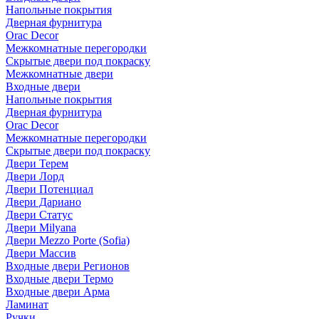
Напольные покрытия
Дверная фурнитура
Orac Decor
Межкомнатные перегородки
Скрытые двери под покраскy
Межкомнатные двери
Входные двери
Напольные покрытия
Дверная фурнитура
Orac Decor
Межкомнатные перегородки
Скрытые двери под покраскy
Двери Терем
Двери Лорд
Двери Потенциал
Двери Дариано
Двери Статус
Двери Milyana
Двери Mezzo Porte (Sofia)
Двери Массив
Входные двери Регионов
Входные двери Термо
Входные двери Арма
Ламинат
Ручки