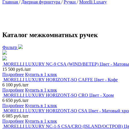
Главная
/
Дверная фурнитура
/
Ручки
/
Morelli Luxary
Каталог межкомнатных ручек
Фильтр
MORELLI LUXURY NC-9 CSA (WIND/ВЕТЕР) Цвет - Матовы
15 500 руб./шт
Подробнее
Купить в 1 клик
MORELLI LUXURY HORIZONT-SQ CAFFE Цвет - Кофе
6 100 руб./шт
Подробнее
Купить в 1 клик
MORELLI LUXURY HORIZONT-SQ CRO Цвет - Хром
6 650 руб./шт
Подробнее
Купить в 1 клик
MORELLI LUXURY HORIZONT-SQ CSA Цвет - Матовый хро
6 085 руб./шт
Подробнее
Купить в 1 клик
MORELLI LUXURY NC-1-S CSA/CRO (ISLAND/ОСТРОВ) Цвет