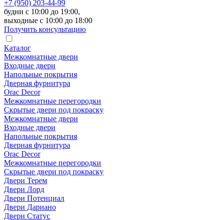
+7 (950) 203-44-99
будни с 10:00 до 19:00,
выходные с 10:00 до 18:00
Получить консультацию
Каталог
Межкомнатные двери
Входные двери
Напольные покрытия
Дверная фурнитура
Orac Decor
Межкомнатные перегородки
Скрытые двери под покраскy
Межкомнатные двери
Входные двери
Напольные покрытия
Дверная фурнитура
Orac Decor
Межкомнатные перегородки
Скрытые двери под покраскy
Двери Терем
Двери Лорд
Двери Потенциал
Двери Дариано
Двери Статус