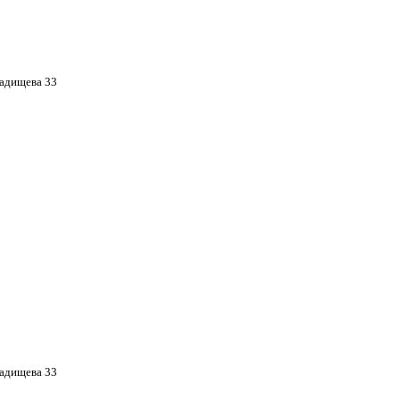
Радищева 33
Радищева 33