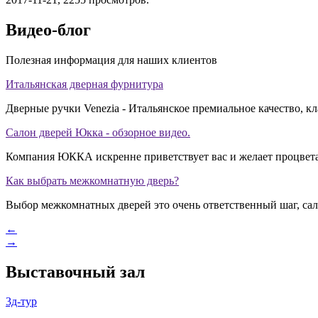
Видео-блог
Полезная информация для наших клиентов
Итальянская дверная фурнитура
Дверные ручки Venezia - Итальянское премиальное качество, к
Салон дверей Юкка - обзорное видео.
Компания ЮККА искренне приветствует вас и желает процвета
Как выбрать межкомнатную дверь?
Выбор межкомнатных дверей это очень ответственный шаг, сал
←
→
Выставочный зал
3д-тур