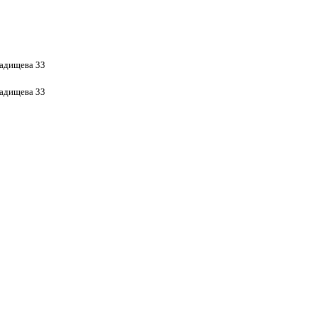
Радищева 33
Радищева 33