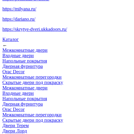
https://milyana.ru/
https://dariano.ru/
https://skrytye-dveri.ukkadoors.ru/
Каталог
←
Межкомнатные двери
Входные двери
Напольные покрытия
Дверная фурнитура
Orac Decor
Межкомнатные перегородки
Скрытые двери под покраскy
Межкомнатные двери
Входные двери
Напольные покрытия
Дверная фурнитура
Orac Decor
Межкомнатные перегородки
Скрытые двери под покраскy
Двери Терем
Двери Лорд