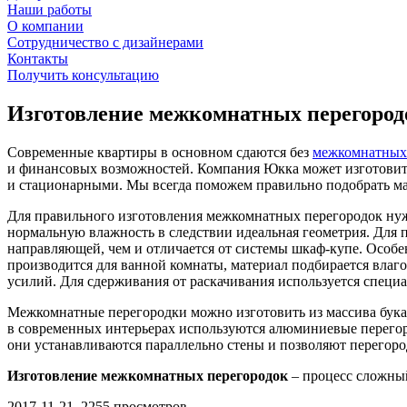
Наши работы
О компании
Сотрудничество с дизайнерами
Контакты
Получить консультацию
Изготовление межкомнатных перегород
Современные квартиры в основном сдаются без
межкомнатных
и финансовых возможностей. Компания Юкка может изготовить
и стационарными. Мы всегда поможем правильно подобрать мат
Для правильного изготовления межкомнатных перегородок нуж
нормальную влажность в следствии идеальная геометрия. Для 
направляющей, чем и отличается от системы шкаф-купе. Особе
производится для ванной комнаты, материал подбирается влаго
усилий. Для сдерживания от раскачивания используется специ
Межкомнатные перегородки можно изготовить из массива бука,
в современных интерьерах используются алюминиевые перегоро
они устанавливаются параллельно стены и позволяют перегоро
Изготовление межкомнатных перегородок
– процесс сложный
2017-11-21, 2255 просмотров.