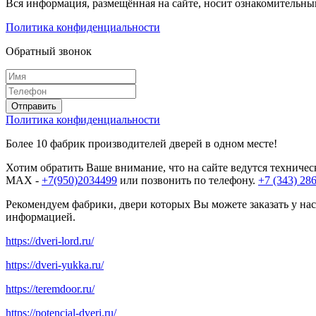
Вся информация, размещённая на сайте, носит ознакомительный
Политика конфиденциальности
Обратный звонок
Политика конфиденциальности
Более 10 фабрик производителей дверей в одном месте!
Хотим обратить Ваше внимание, что на сайте ведутся техничес
MAX -
+7(950)2034499
или позвонить по телефону.
+7 (343) 28
Рекомендуем фабрики, двери которых Вы можете заказать у нас
информацией.
https://dveri-lord.ru/
https://dveri-yukka.ru/
https://teremdoor.ru/
https://potencial-dveri.ru/