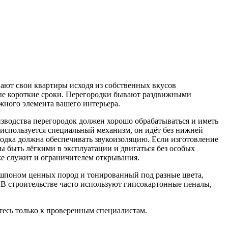
вают свои квартиры исходя из собственных вкусов
ые короткие сроки. Перегородки бывают раздвижными
жного элемента вашего интерьера.
зводства перегородок должен хорошо обрабатываться и иметь
 используется специальный механизм, он идёт без нижней
родка должна обеспечивать звукоизоляцию. Если изготовление
ы быть лёгкими в эксплуатации и двигаться без особых
же служит и ограничителем открывания.
 шпоном ценных пород и тонированный под разные цвета,
 В строительстве часто используют гипсокартонные пеналы,
есь только к проверенным специалистам.